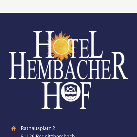
Rathausplatz 2
91126 Rednitzhembach